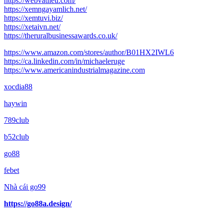
https://webvatlieu.com/
https://xemngayamlich.net/
https://xemtuvi.biz/
https://xetaivn.net/
https://theruralbusinessawards.co.uk/
https://www.amazon.com/stores/author/B01HX2IWL6
https://ca.linkedin.com/in/michaeleruge
https://www.americanindustrialmagazine.com
xocdia88
haywin
789club
b52club
go88
febet
Nhà cái go99
https://go88a.design/