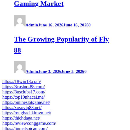
Gaming Market
Admin
June 16, 2026
June 16, 2026
0
The Growing Popularity of Fly
88
Admin
June 3, 2026
June 3, 2026
0
https://18win18.com/
https://8casino-88.com/
https://8usclubs17.com/
https://top10nhacai.me/
https://onlineslotgame.net/
https://xosovip88.net/
https://rongbachkimvn.net/
https://thichdaga.net/
https://reviewconggame.com/
https://tinmatsoicau.com/