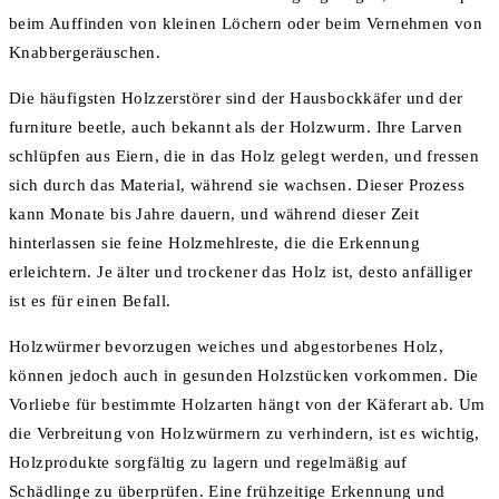
beim Auffinden von kleinen Löchern oder beim Vernehmen von
Knabbergeräuschen.
Die häufigsten Holzzerstörer sind der Hausbockkäfer und der
furniture beetle, auch bekannt als der Holzwurm. Ihre Larven
schlüpfen aus Eiern, die in das Holz gelegt werden, und fressen
sich durch das Material, während sie wachsen. Dieser Prozess
kann Monate bis Jahre dauern, und während dieser Zeit
hinterlassen sie feine Holzmehlreste, die die Erkennung
erleichtern. Je älter und trockener das Holz ist, desto anfälliger
ist es für einen Befall.
Holzwürmer bevorzugen weiches und abgestorbenes Holz,
können jedoch auch in gesunden Holzstücken vorkommen. Die
Vorliebe für bestimmte Holzarten hängt von der Käferart ab. Um
die Verbreitung von Holzwürmern zu verhindern, ist es wichtig,
Holzprodukte sorgfältig zu lagern und regelmäßig auf
Schädlinge zu überprüfen. Eine frühzeitige Erkennung und