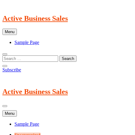
Skip
to
content
Active Business Sales
Menu
Sample Page
Subscribe
Active Business Sales
Menu
Sample Page
Uncategorized