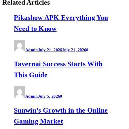
Related Articles
Pikashow APK Everything You
Need to Know
Admin
July 21, 2026
July 21, 2026
0
Tavernai Success Starts With
This Guide
Admin
July 5, 2026
0
Sunwin’s Growth in the Online
Gaming Market