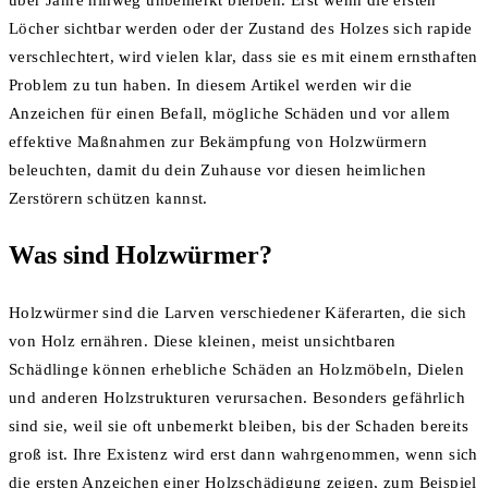
über Jahre hinweg unbemerkt bleiben. Erst wenn die ersten
Löcher sichtbar werden oder der Zustand des Holzes sich rapide
verschlechtert, wird vielen klar, dass sie es mit einem ernsthaften
Problem zu tun haben. In diesem Artikel werden wir die
Anzeichen für einen Befall, mögliche Schäden und vor allem
effektive Maßnahmen zur Bekämpfung von Holzwürmern
beleuchten, damit du dein Zuhause vor diesen heimlichen
Zerstörern schützen kannst.
Was sind Holzwürmer?
Holzwürmer sind die Larven verschiedener Käferarten, die sich
von Holz ernähren. Diese kleinen, meist unsichtbaren
Schädlinge können erhebliche Schäden an Holzmöbeln, Dielen
und anderen Holzstrukturen verursachen. Besonders gefährlich
sind sie, weil sie oft unbemerkt bleiben, bis der Schaden bereits
groß ist. Ihre Existenz wird erst dann wahrgenommen, wenn sich
die ersten Anzeichen einer Holzschädigung zeigen, zum Beispiel